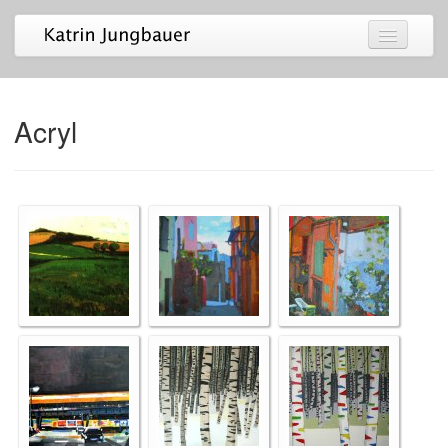
Malerei
Fotografie
Acryl
Projekte
Ausstellungen
Info