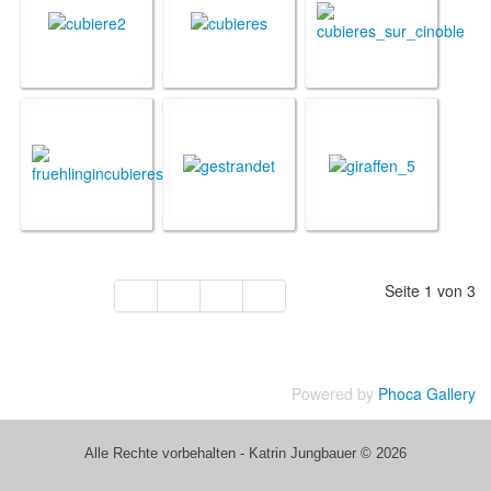
Seite 1 von 3
Powered by
Phoca Gallery
Alle Rechte vorbehalten - Katrin Jungbauer © 2026