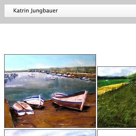
Malerei
Fotografie
Projekte
Ausstellungen
Info